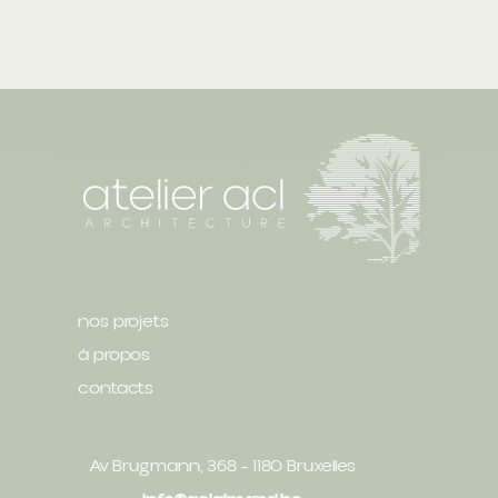
nos projets
à propos
contacts
Av Brugmann, 368 - 1180 Bruxelles