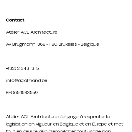
Contact
Atelier ACL Architecture
Av Brugmann, 368 - 1180 Bruxelles - Belgique
+(32) 2 343 13 15
info@aclalmand.be
BE0669633659
Atelier ACL Architecture s’engage à respecter la
législation en vigueur en Belgique et en Europe et met
tout en œuvre afin d’empêcher tout usage non