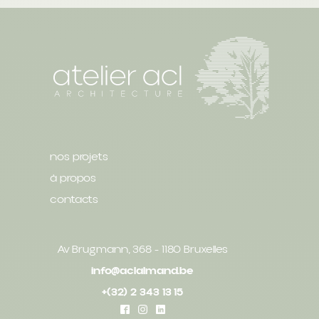
nos projets
à propos
contacts
Av Brugmann, 368 - 1180 Bruxelles
info@aclalmand.be
+(32) 2 343 13 15